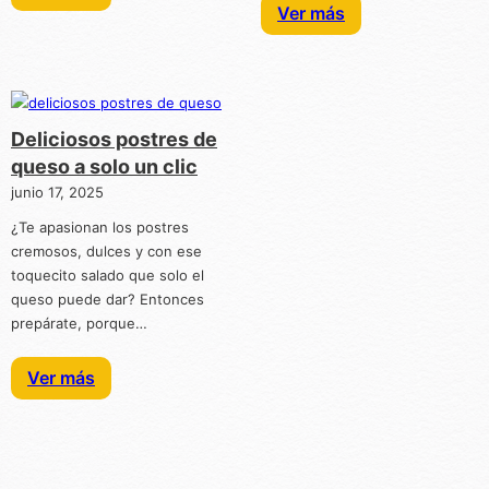
Ver más
Deliciosos postres de
queso a solo un clic
junio 17, 2025
¿Te apasionan los postres
cremosos, dulces y con ese
toquecito salado que solo el
queso puede dar? Entonces
prepárate, porque…
Ver más