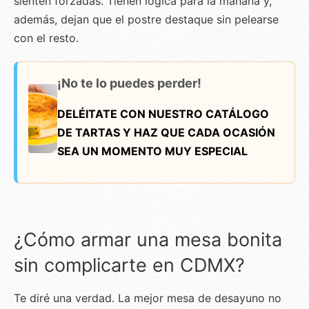
sienten forzadas. Tienen lógica para la mañana y,
además, dejan que el postre destaque sin pelearse
con el resto.
¡No te lo puedes perder!
DELÉITATE CON NUESTRO CATÁLOGO
DE TARTAS Y HAZ QUE CADA OCASIÓN
SEA UN MOMENTO MUY ESPECIAL
¿Cómo armar una mesa bonita
sin complicarte en CDMX?
Te diré una verdad. La mejor mesa de desayuno no