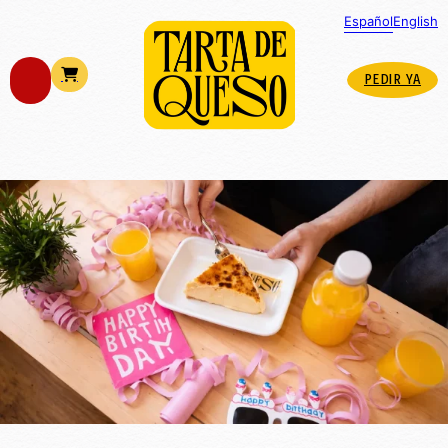
Español
English
PEDIR YA