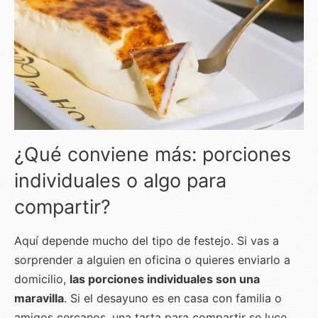
¿Qué conviene más: porciones
individuales o algo para
compartir?
Aquí depende mucho del tipo de festejo. Si vas a
sorprender a alguien en oficina o quieres enviarlo a
domicilio,
las porciones individuales son una
maravilla
. Si el desayuno es en casa con familia o
amigos cercanos, una tarta para compartir se luce