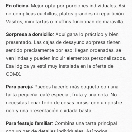
En oficina
: Mejor opta por porciones individuales. Así
no complicas cuchillos, platos grandes ni repartición.
Vasitos, mini tartas o muffins funcionan de maravilla.
Sorpresa a domicilio
: Aquí gana lo práctico y bien
presentado. Las cajas de desayuno sorpresa tienen
sentido precisamente por eso: llegan ordenadas, se
ven lindas y pueden incluir elementos personalizados.
Esa lógica ya está muy instalada en la oferta de
CDMX.
Para pareja
: Puedes hacerlo más coqueto con una
tarta pequeña, café especial, fruta y una nota. No
necesitas llenar todo de cosas cursis; con un postre
rico y una presentación cuidada basta.
Para festejo familiar
: Combina una tarta principal
con un par de detalles individuales. Así todos