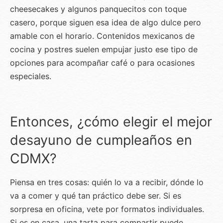
cheesecakes y algunos panquecitos con toque
casero, porque siguen esa idea de algo dulce pero
amable con el horario. Contenidos mexicanos de
cocina y postres suelen empujar justo ese tipo de
opciones para acompañar café o para ocasiones
especiales.
Entonces, ¿cómo elegir el mejor
desayuno de cumpleaños en
CDMX?
Piensa en tres cosas: quién lo va a recibir, dónde lo
va a comer y qué tan práctico debe ser. Si es
sorpresa en oficina, vete por formatos individuales.
Si es en casa, una tarta para compartir puede