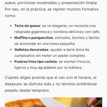
suave, porciones moderadas y presentación limpia.
Por eso, en la práctica, se repiten muchos formatos
como:
Tarta de queso
: se ve elegante, no necesita una
rebanada gigantesca y combina delicioso con café.
Muffins o panquecitos
: cómodos, bonitos y fáciles
de acomodar en una mesa pequeña.
Galletas decoradas
: ayudan a darle tema de
cumpleaños sin meter un pastel completo.
Postres fríos tipo carlota
: se sienten frescos,
ligeros y muy agradables por la mañana.
Cuando eliges postres que sí van con el horario, el
desayuno se disfruta más y no termina sintiéndose
pesado desde temprano.