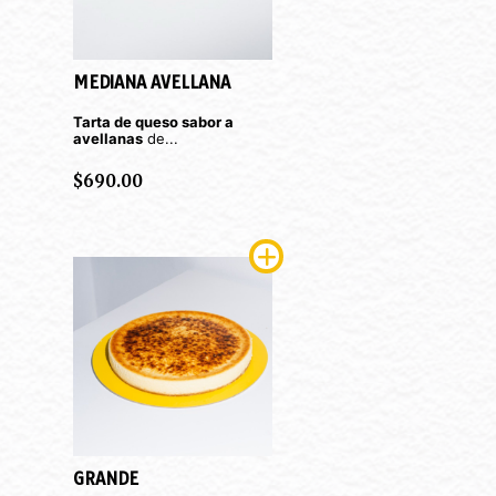
MEDIANA AVELLANA
Tarta de queso sabor
a
avellanas
de...
$
690.00
GRANDE