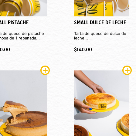
LL PISTACHE
SMALL DULCE DE LECHE
ta de queso de pistache
Tarta de queso de dulce de
mosa de 1 rebanada...
leche...
0.00
$
140.00