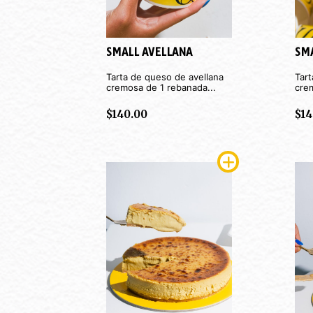
SMALL AVELLANA
SMA
Tarta de queso de avellana
Tar
cremosa de 1 rebanada...
cre
$
140.00
$
14