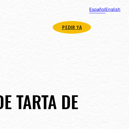
Español
English
PEDIR YA
DE TARTA DE