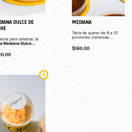
DIANA DULCE DE
MEDIANA
CHE
Tarta de queso de 8 a 10
porciones cremosas....
ecta para celebrar, la
ta Mediana Dulce...
$
580.00
90.00