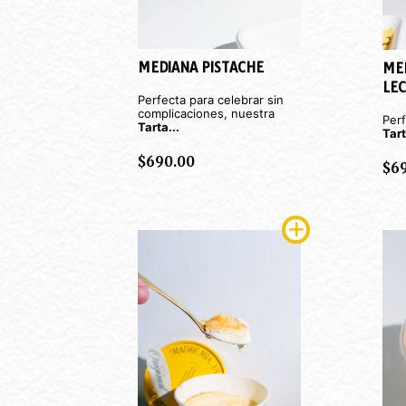
MEDIANA PISTACHE
ME
LE
Perfecta para celebrar sin
complicaciones, nuestra
Perf
Tarta...
Tar
$
690.00
$
6