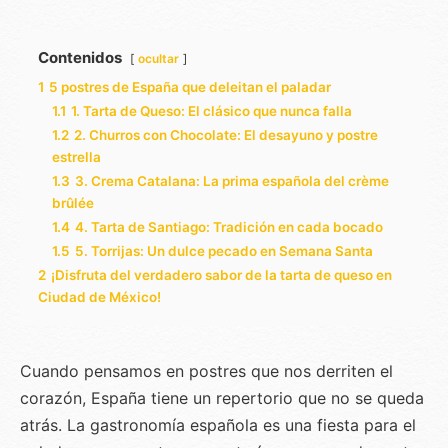
Contenidos
ocultar
1
5 postres de España que deleitan el paladar
1.1
1. Tarta de Queso: El clásico que nunca falla
1.2
2. Churros con Chocolate: El desayuno y postre
estrella
1.3
3. Crema Catalana: La prima española del crème
brûlée
1.4
4. Tarta de Santiago: Tradición en cada bocado
1.5
5. Torrijas: Un dulce pecado en Semana Santa
2
¡Disfruta del verdadero sabor de la tarta de queso en
Ciudad de México!
Cuando pensamos en postres que nos derriten el
corazón, España tiene un repertorio que no se queda
atrás. La gastronomía española es una fiesta para el