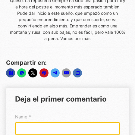
Queso. La repostería siempre ha sido una pasión para mi y
la hora del postre el momento más esperado también.
Pude dar inicio a este sueño, que empezó como un
pequeño emprendimiento y que con suerte, se va
convirtiendo en algo más. Emprender es como una
montaña y rusa, con subibajas, no es fácil, pero vale 100%
la pena. Vamos por más!
Compartir en:
Deja el primer comentario
Name *