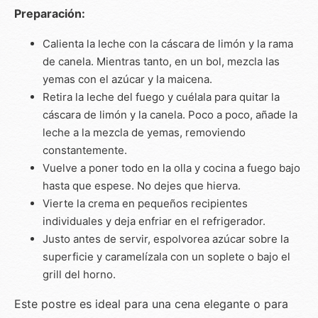
Preparación:
Calienta la leche con la cáscara de limón y la rama
de canela. Mientras tanto, en un bol, mezcla las
yemas con el azúcar y la maicena.
Retira la leche del fuego y cuélala para quitar la
cáscara de limón y la canela. Poco a poco, añade la
leche a la mezcla de yemas, removiendo
constantemente.
Vuelve a poner todo en la olla y cocina a fuego bajo
hasta que espese. No dejes que hierva.
Vierte la crema en pequeños recipientes
individuales y deja enfriar en el refrigerador.
Justo antes de servir, espolvorea azúcar sobre la
superficie y caramelízala con un soplete o bajo el
grill del horno.
Este postre es ideal para una cena elegante o para