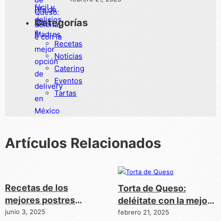
Categorías
Recetas
Noticias
Catering
Eventos
Tartas
Artículos Relacionados
Recetas de los
Torta de Queso:
mejores postres
deléitate con la mejor
artesanales para
junio 3, 2025
opción de delivery en
febrero 21, 2025