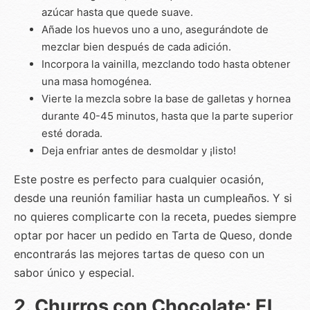
azúcar hasta que quede suave.
Añade los huevos uno a uno, asegurándote de
mezclar bien después de cada adición.
Incorpora la vainilla, mezclando todo hasta obtener
una masa homogénea.
Vierte la mezcla sobre la base de galletas y hornea
durante 40-45 minutos, hasta que la parte superior
esté dorada.
Deja enfriar antes de desmoldar y ¡listo!
Este postre es perfecto para cualquier ocasión,
desde una reunión familiar hasta un cumpleaños. Y si
no quieres complicarte con la receta, puedes siempre
optar por hacer un pedido en Tarta de Queso, donde
encontrarás las mejores tartas de queso con un
sabor único y especial.
2. Churros con Chocolate: El