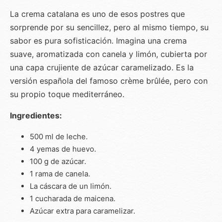
La crema catalana es uno de esos postres que
sorprende por su sencillez, pero al mismo tiempo, su
sabor es pura sofisticación. Imagina una crema
suave, aromatizada con canela y limón, cubierta por
una capa crujiente de azúcar caramelizado. Es la
versión española del famoso crème brûlée, pero con
su propio toque mediterráneo.
Ingredientes:
500 ml de leche.
4 yemas de huevo.
100 g de azúcar.
1 rama de canela.
La cáscara de un limón.
1 cucharada de maicena.
Azúcar extra para caramelizar.