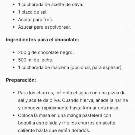
1 cucharada de aceite de oliva.
1 pizca de sal.
Aceite para freír.
Azúcar para espolvorear.
Ingredientes para el chocolate:
200 g de chocolate negro.
500 ml de leche.
1 cucharada de maicena (opcional, para espesar).
Preparación
:
Para los churros, calienta el agua con una pizca de
sal y aceite de oliva. Cuando hierva, añade la harina
y remueve rápidamente hasta formar una masa.
Coloca la masa en una manga pastelera con
boquilla estrellada y fríe los churros en aceite
caliente hasta que estén dorados.