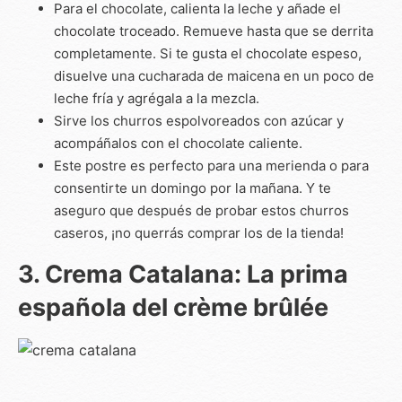
Para el chocolate, calienta la leche y añade el
chocolate troceado. Remueve hasta que se derrita
completamente. Si te gusta el chocolate espeso,
disuelve una cucharada de maicena en un poco de
leche fría y agrégala a la mezcla.
Sirve los churros espolvoreados con azúcar y
acompáñalos con el chocolate caliente.
Este postre es perfecto para una merienda o para
consentirte un domingo por la mañana. Y te
aseguro que después de probar estos churros
caseros, ¡no querrás comprar los de la tienda!
3. Crema Catalana: La prima
española del crème brûlée