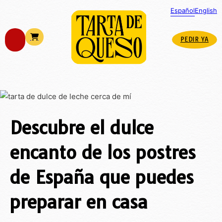
Español
English
PEDIR YA
Descubre el dulce
encanto de los postres
de España que puedes
preparar en casa