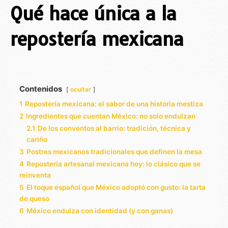
Qué hace única a la
repostería mexicana
Contenidos
ocultar
1
Repostería mexicana: el sabor de una historia mestiza
2
Ingredientes que cuentan México: no solo endulzan
2.1
De los conventos al barrio: tradición, técnica y
cariño
3
Postres mexicanos tradicionales que definen la mesa
4
Repostería artesanal mexicana hoy: lo clásico que se
reinventa
5
El toque español que México adoptó con gusto: la tarta
de queso
6
México endulza con identidad (y con ganas)