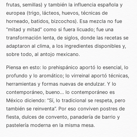
frutas, semillas) y también la influencia española y
europea (trigo, lácteos, huevos, técnicas de
horneado, batidos, bizcochos). Esa mezcla no fue
“mitad y mitad” como si fuera licuado; fue una
transformación lenta, de siglos, donde las recetas se
adaptaron al clima, a los ingredientes disponibles y,
sobre todo, al antojo mexicano.
Piensa en esto: lo prehispánico aportó lo esencial, lo
profundo y lo aromático; lo virreinal aportó técnicas,
herramientas y formas nuevas de endulzar. Y lo
contemporáneo, bueno… lo contemporáneo es
México diciendo: “Sí, lo tradicional se respeta, pero
también se reinventa”. Por eso conviven postres de
fiesta, dulces de convento, panadería de barrio y
pastelería moderna en la misma mesa.