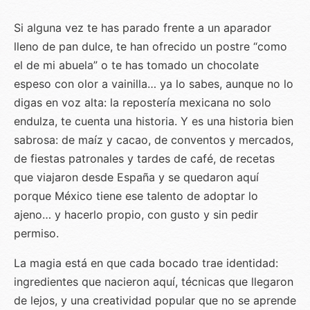
Si alguna vez te has parado frente a un aparador
lleno de pan dulce, te han ofrecido un postre “como
el de mi abuela” o te has tomado un chocolate
espeso con olor a vainilla… ya lo sabes, aunque no lo
digas en voz alta: la repostería mexicana no solo
endulza, te cuenta una historia. Y es una historia bien
sabrosa: de maíz y cacao, de conventos y mercados,
de fiestas patronales y tardes de café, de recetas
que viajaron desde España y se quedaron aquí
porque México tiene ese talento de adoptar lo
ajeno… y hacerlo propio, con gusto y sin pedir
permiso.
La magia está en que cada bocado trae identidad:
ingredientes que nacieron aquí, técnicas que llegaron
de lejos, y una creatividad popular que no se aprende