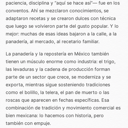
paciencia, disciplina y “aquí se hace así”— fue en los
conventos. Ahí se mezclaron conocimientos, se
adaptaron recetas y se crearon dulces con técnica
que luego se volvieron parte del gusto popular. Y lo
mejor: muchas de esas ideas bajaron a la calle, a la
panadería, al mercado, al recetario familiar.
La panadería y la repostería en México también
tienen un músculo enorme como industria: el trigo,
las levaduras y la cadena de producción forman
parte de un sector que crece, se moderniza y se
exporta, mientras sigue sosteniendo tradiciones
como el bolillo, la telera, el pan de muerto o las
roscas que aparecen en fechas específicas. Esa
combinación de tradición y movimiento comercial es
bien mexicana: lo hacemos con historia, pero
también con empuje.