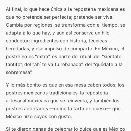
Al final, lo que hace única a la repostería mexicana es
que no pretende ser perfecta; pretende ser viva.
Cambia por regiones, se transforma con el tiempo, se
adapta a lo que hay, y aun así conserva un hilo
conductor: ingredientes con historia, técnicas
heredadas, y ese impulso de compartir. En México, el
postre no es “extra”, es parte del ritual: del “siéntate
tantito”, del “ahí te va tu rebanada”, del “quédate a la
sobremesa”.
Y lo más bonito es que en esa mesa caben todos: los
postres mexicanos tradicionales, la repostería
artesanal mexicana que se reinventa, y también los
postres adoptados —como la tarta de queso— que
México hizo suyos con gusto.
Si te dieron ganas de celebrar lo dulce que es México