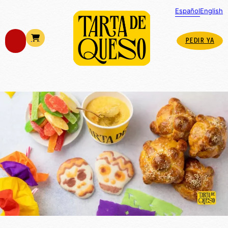
Español
English
PEDIR YA