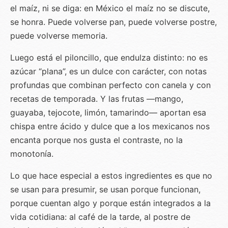
el maíz, ni se diga: en México el maíz no se discute,
se honra. Puede volverse pan, puede volverse postre,
puede volverse memoria.
Luego está el piloncillo, que endulza distinto: no es
azúcar “plana”, es un dulce con carácter, con notas
profundas que combinan perfecto con canela y con
recetas de temporada. Y las frutas —mango,
guayaba, tejocote, limón, tamarindo— aportan esa
chispa entre ácido y dulce que a los mexicanos nos
encanta porque nos gusta el contraste, no la
monotonía.
Lo que hace especial a estos ingredientes es que no
se usan para presumir, se usan porque funcionan,
porque cuentan algo y porque están integrados a la
vida cotidiana: al café de la tarde, al postre de