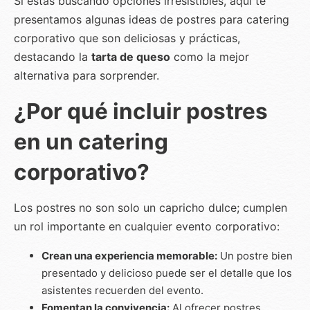
Si estás buscando opciones irresistibles, aquí te
presentamos algunas ideas de postres para catering
corporativo que son deliciosas y prácticas,
destacando la
tarta de queso
como la mejor
alternativa para sorprender.
¿Por qué incluir postres
en un catering
corporativo?
Los postres no son solo un capricho dulce; cumplen
un rol importante en cualquier evento corporativo:
Crean una experiencia memorable:
Un postre bien
presentado y delicioso puede ser el detalle que los
asistentes recuerden del evento.
Fomentan la convivencia:
Al ofrecer postres