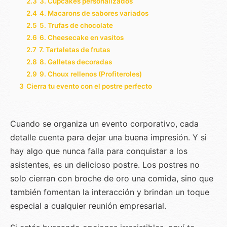
2.3
3. Cupcakes personalizados
2.4
4. Macarons de sabores variados
2.5
5. Trufas de chocolate
2.6
6. Cheesecake en vasitos
2.7
7. Tartaletas de frutas
2.8
8. Galletas decoradas
2.9
9. Choux rellenos (Profiteroles)
3
Cierra tu evento con el postre perfecto
Cuando se organiza un evento corporativo, cada
detalle cuenta para dejar una buena impresión. Y si
hay algo que nunca falla para conquistar a los
asistentes, es un delicioso postre. Los postres no
solo cierran con broche de oro una comida, sino que
también fomentan la interacción y brindan un toque
especial a cualquier reunión empresarial.