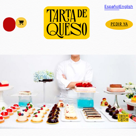
Español
English
PEDIR YA