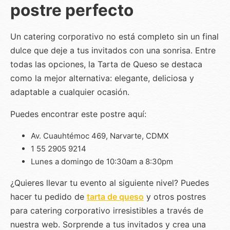
postre perfecto
Un catering corporativo no está completo sin un final
dulce que deje a tus invitados con una sonrisa. Entre
todas las opciones, la Tarta de Queso se destaca
como la mejor alternativa: elegante, deliciosa y
adaptable a cualquier ocasión.
Puedes encontrar este postre aquí:
Av. Cuauhtémoc 469, Narvarte, CDMX
1 55 2905 9214
Lunes a domingo de 10:30am a 8:30pm
¿Quieres llevar tu evento al siguiente nivel? Puedes
hacer tu pedido de
tarta de queso
y otros
postres
para catering corporativo
irresistibles a través de
nuestra web. Sorprende a tus invitados y crea una