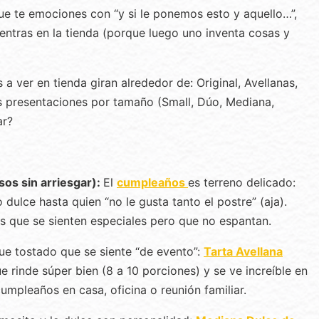
que te emociones con “y si le ponemos esto y aquello…”,
ntras en la tienda (porque luego uno inventa cosas y
a ver en tienda giran alrededor de: Original, Avellanas,
s presentaciones por tamaño (Small, Dúo, Mediana,
ar?
os sin arriesgar):
El
cumpleaños
es terreno delicado:
dulce hasta quien “no le gusta tanto el postre” (aja).
 que se sienten especiales pero que no espantan.
que tostado que se siente “de evento”:
Tarta Avellana
e rinde súper bien (8 a 10 porciones) y se ve increíble en
umpleaños en casa, oficina o reunión familiar.