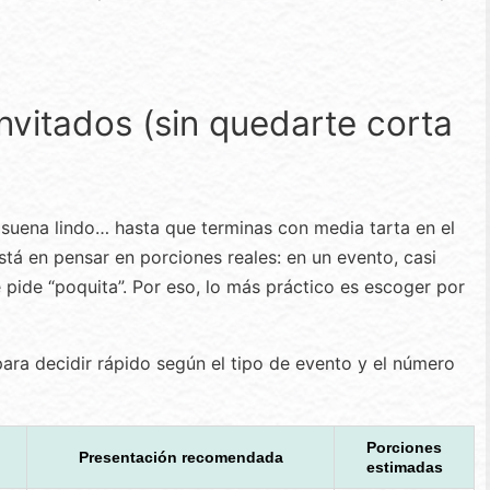
nvitados (sin quedarte corta
 suena lindo… hasta que terminas con media tarta en el
 está en pensar en porciones reales: en un evento, casi
 pide “poquita”. Por eso, lo más práctico es escoger por
ara decidir rápido según el tipo de evento y el número
Porciones
Presentación recomendada
estimadas