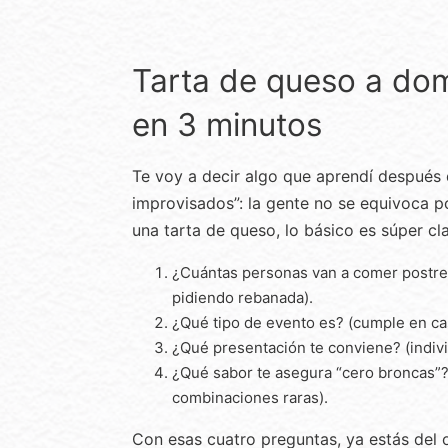
Tarta de queso a domi
en 3 minutos
Te voy a decir algo que aprendí después
improvisados”: la gente no se equivoca p
una tarta de queso, lo básico es súper cla
¿Cuántas personas van a comer postre 
pidiendo rebanada).
¿Qué tipo de evento es? (cumple en ca
¿Qué presentación te conviene? (indivi
¿Qué sabor te asegura “cero broncas”? (
combinaciones raras).
Con esas cuatro preguntas, ya estás del 