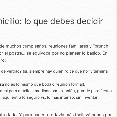
cilio: lo que debes decidir
 de muchos cumpleaños, reuniones familiares y “brunch
or el postre… se equivoca por no planear lo básico. En
ro:
de verdad? (sí, siempre hay quien “dice que no” y termina
sa no es lo mismo que boda o reunión formal).
dual para detalles, mediana para reunión, grande para fiesta).
aquí entra lo seguro vs. lo más intenso, sin inventar
otro lado. Y para hacerlo todavía más fácil, vámonos por