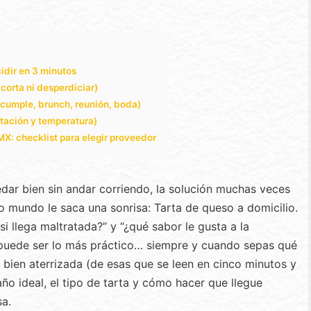
idir en 3 minutos
corta ni desperdiciar)
(cumple, brunch, reunión, boda)
ntación y temperatura)
MX: checklist para elegir proveedor
dar bien sin andar corriendo, la solución muchas veces
o mundo le saca una sonrisa: Tarta de queso a domicilio.
 si llega maltratada?” y “¿qué sabor le gusta a la
 puede ser lo más práctico… siempre y cuando sepas qué
a bien aterrizada (de esas que se leen en cinco minutos y
año ideal, el tipo de tarta y cómo hacer que llegue
sa.