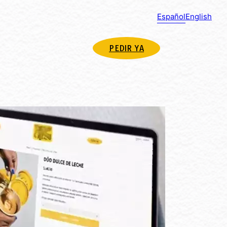
Español
English
PEDIR YA