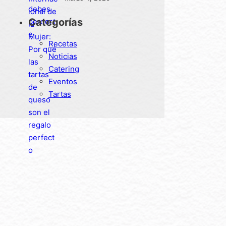
tartas de queso son el
Categorías
regalo perfecto
Recetas
Noticias
Catering
Eventos
Tartas