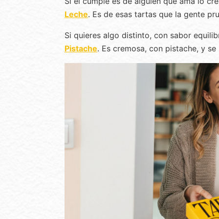
Si el cumple es de alguien que ama lo cr
Leche
. Es de esas tartas que la gente pru
Si quieres algo distinto, con sabor equi
Pistache
. Es cremosa, con pistache, y se 