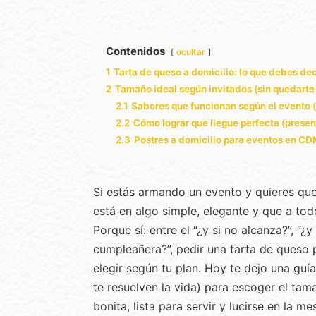
Contenidos
ocultar
1
Tarta de queso a domicilio: lo que debes dec
2
Tamaño ideal según invitados (sin quedarte 
2.1
Sabores que funcionan según el evento 
2.2
Cómo lograr que llegue perfecta (prese
2.3
Postres a domicilio para eventos en CD
Si estás armando un evento y quieres que
está en algo simple, elegante y que a tod
Porque sí: entre el “¿y si no alcanza?”, “¿y
cumpleañera?”, pedir una tarta de queso
elegir según tu plan. Hoy te dejo una guí
te resuelven la vida) para escoger el tam
bonita, lista para servir y lucirse en la me