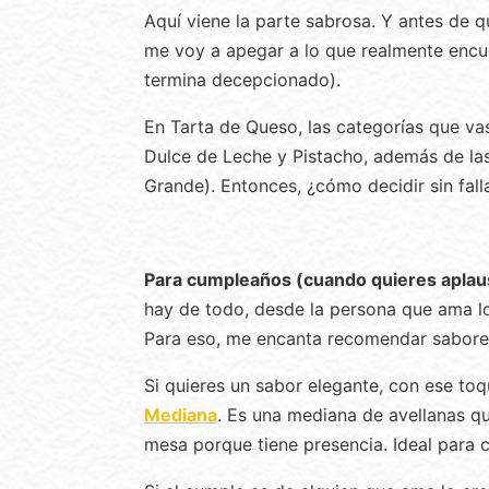
Aquí viene la parte sabrosa. Y antes de 
me voy a apegar a lo que realmente encue
termina decepcionado).
En Tarta de Queso, las categorías que vas 
Dulce de Leche y Pistacho, además de la
Grande). Entonces, ¿cómo decidir sin fall
Para cumpleaños (cuando quieres aplaus
hay de todo, desde la persona que ama lo 
Para eso, me encanta recomendar sabores
Si quieres un sabor elegante, con ese to
Mediana
. Es una mediana de avellanas qu
mesa porque tiene presencia. Ideal para c