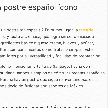
n postre español ícono
un postre tan especial? En primer lugar, la
tarta de
llez y textura cremosa, que logra sin ser demasiado
ingredientes básicos: queso crema, huevos y azúcar,
ltar acompañamientos como frutas o siropes. Este
miliares por su versatilidad y facilidad de preparación.
ible no mencionar la tarta de Santiago, hecha con
asturiano, ambos ejemplos de cómo las recetas españolas
 Pero si hay un postre que sigue reinventándose, es la
mos decidido fusionar con sabores de México.