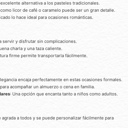
excelente alternativa a los pasteles tradicionales.
 como licor de café o caramelo puede ser un gran detalle.
sticado lo hace ideal para ocasiones románticas.
ra servir y disfrutar sin complicaciones.
ena charla y una taza caliente.
xtura firme permite transportarla fácilmente.
elegancia encaja perfectamente en estas ocasiones formales.
 para acompañar un almuerzo o cena en familia.
lares
: Una opción que encanta tanto a niños como adultos.
e agrada a todos y se puede personalizar fácilmente para