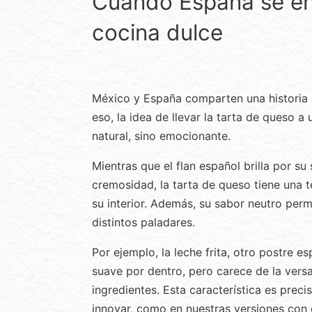
Cuando España se en
cocina dulce
México y España comparten una historia 
eso, la idea de llevar la tarta de queso a
natural, sino emocionante.
Mientras que el flan español brilla por su
cremosidad, la tarta de queso tiene una t
su interior. Además, su sabor neutro per
distintos paladares.
Por ejemplo, la leche frita, otro postre e
suave por dentro, pero carece de la versa
ingredientes. Esta característica es prec
innovar, como en nuestras versiones con