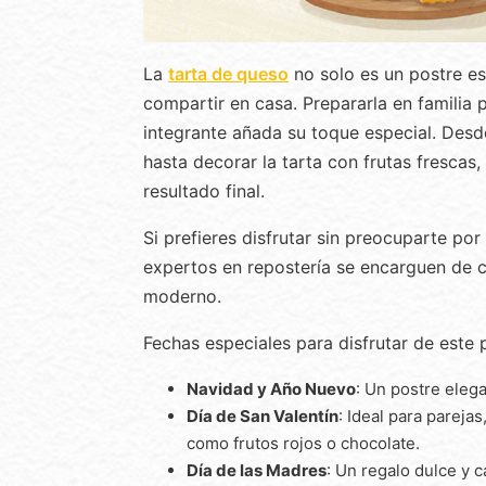
La
tarta de queso
no solo es un postre es
compartir en casa. Prepararla en familia 
integrante añada su toque especial. Desd
hasta decorar la tarta con frutas frescas,
resultado final.
Si prefieres disfrutar sin preocuparte po
expertos en repostería se encarguen de c
moderno.
Fechas especiales para disfrutar de este 
Navidad y Año Nuevo
: Un postre eleg
Día de San Valentín
: Ideal para parej
como frutos rojos o chocolate.
Día de las Madres
: Un regalo dulce y 