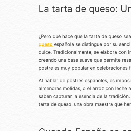
La tarta de queso: U
¿Pero qué hace que la tarta de queso sea 
queso
española se distingue por su senci
dulce. Tradicionalmente, se elabora con 
creando una base suave que permite resa
postre es muy popular en celebraciones fa
Al hablar de postres españoles, es impos
almendras molidas, o el arroz con leche 
saben capturar la esencia de la tradición.
tarta de queso, una obra maestra que he