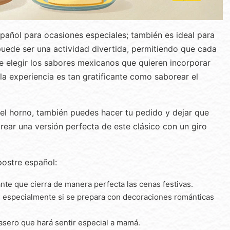
pañol para ocasiones especiales; también es ideal para
puede ser una actividad divertida, permitiendo que cada
e elegir los sabores mexicanos que quieren incorporar
 la experiencia es tan gratificante como saborear el
r el horno, también puedes hacer tu pedido y dejar que
rear una versión perfecta de este clásico con un giro
postre español:
ante que cierra de manera perfecta las cenas festivas.
as, especialmente si se prepara con decoraciones románticas
casero que hará sentir especial a mamá.