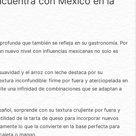
cuentra con México en la
profunda que también se refleja en su gastronomía. Por
 un nuevo nivel con influencias mexicanas no solo es
 suavidad y el arroz con leche destaca por su
extura inconfundible: firme por fuera y aterciopelada en
mite una infinidad de combinaciones que se adaptan a
spañol, sorprende con su textura crujiente por fuera y
tilidad de la tarta de queso para incorporar nuevos
isamente lo que la convierte en la base perfecta para
 cajeta o mango.