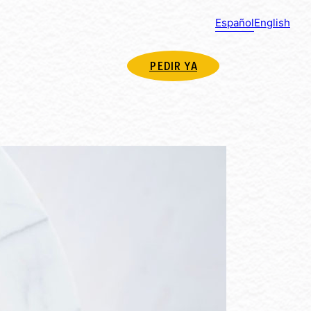
Español
English
PEDIR YA