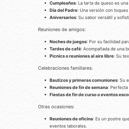
Cumpleaños
: La tarta de queso es una 
Día del Padre
: Una versión con toques
Aniversarios
: Su sabor versátil y sofi
Reuniones de amigos:
Noches de juegos
: Por su facilidad pa
Tardes de café
: Acompañada de una bu
Picnics o reuniones al aire libre
: Su te
Celebraciones familiares:
Bautizos y primeras comuniones
: Su 
Reuniones de fin de semana
: Perfecta
Fiestas de fin de curso o eventos esco
Otras ocasiones:
Reuniones de oficina
: Es un postre qu
eventos laborales.