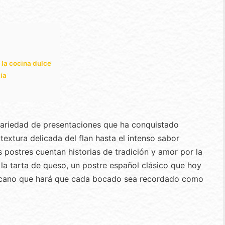
la cocina dulce
lia
 variedad de presentaciones que ha conquistado
extura delicada del flan hasta el intenso sabor
 postres cuentan historias de tradición y amor por la
s la tarta de queso, un postre español clásico que hoy
icano que hará que cada bocado sea recordado como