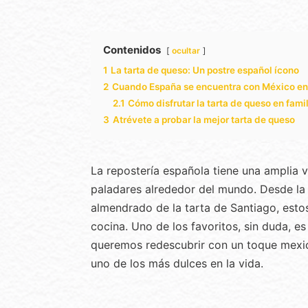
Contenidos
ocultar
1
La tarta de queso: Un postre español ícono
2
Cuando España se encuentra con México en 
2.1
Cómo disfrutar la tarta de queso en fami
3
Atrévete a probar la mejor tarta de queso
La repostería española tiene una amplia
paladares alrededor del mundo. Desde la t
almendrado de la tarta de Santiago, estos
cocina. Uno de los favoritos, sin duda, e
queremos redescubrir con un toque mex
uno de los más dulces en la vida.