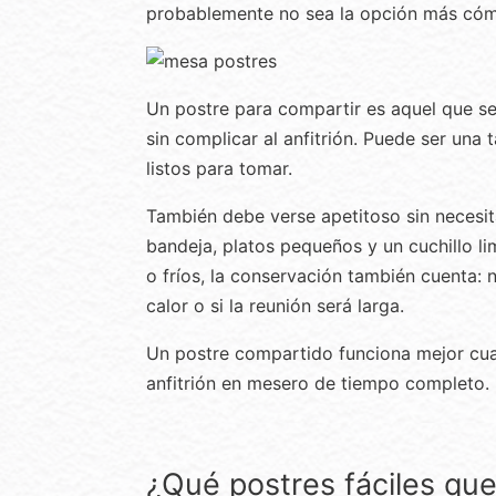
probablemente no sea la opción más cómo
Un postre para compartir es aquel que se
sin complicar al anfitrión. Puede ser una 
listos para tomar.
También debe verse apetitoso sin necesi
bandeja, platos pequeños y un cuchillo l
o fríos, la conservación también cuenta:
calor o si la reunión será larga.
Un postre compartido funciona mejor cuand
anfitrión en mesero de tiempo completo.
¿Qué postres fáciles qu