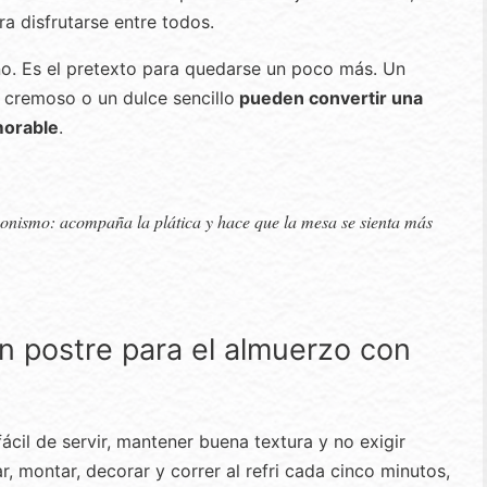
a disfrutarse entre todos.
no. Es el pretexto para quedarse un poco más. Un
 cremoso o un dulce sencillo
pueden convertir una
orable
.
onismo: acompaña la plática y hace que la mesa se sienta más
 postre para el almuerzo con
cil de servir, mantener buena textura y no exigir
r, montar, decorar y correr al refri cada cinco minutos,