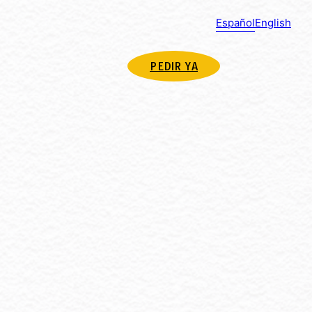
Español
English
PEDIR YA