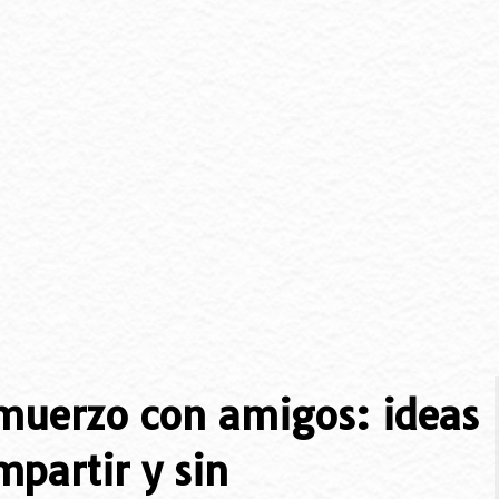
lmuerzo con amigos: ideas
mpartir y sin