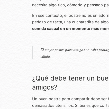
necesita algo rico, cómodo y pensado par
En ese contexto, el postre no es un ador
pedazo de tarta, una cucharadita de algo
comida casual en un momento más mem
El mejor postre para amigos no roba protag
cálida.
¿Qué debe tener un buen
amigos?
Un buen postre para compartir debe ser fá
demasiados utensilios. Si tienes que corta