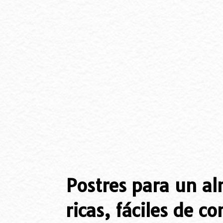
Postres para un a
ricas, fáciles de co