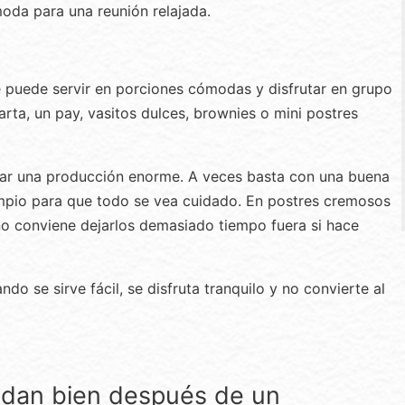
da para una reunión relajada.
 puede servir en porciones cómodas y disfrutar en grupo
tarta, un pay, vasitos dulces, brownies o mini postres
tar una producción enorme. A veces basta con una buena
impio para que todo se vea cuidado. En postres cremosos
 no conviene dejarlos demasiado tiempo fuera si hace
o se sirve fácil, se disfruta tranquilo y no convierte al
edan bien después de un