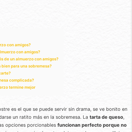
erzo con amigos?
 almuerzo con amigos?
és de un almuerzo con amigos?
an bien para una sobremesa?
carte?
 mesa complicada?
erzo termine mejor
stre es el que se puede servir sin drama, se ve bonito en
darse un ratito más en la sobremesa. La
tarta de queso
,
 las opciones porcionables
funcionan perfecto porque no