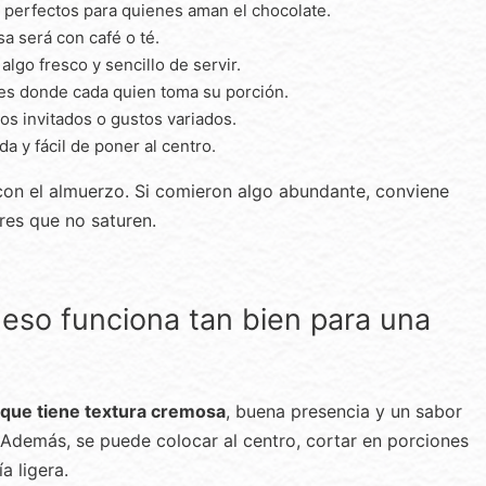
 y perfectos para quienes aman el chocolate.
sa será con café o té.
lgo fresco y sencillo de servir.
es donde cada quien toma su porción.
s invitados o gustos variados.
ida y fácil de poner al centro.
con el almuerzo. Si comieron algo abundante, conviene
es que no saturen.
ueso funciona tan bien para una
rque tiene textura cremosa
, buena presencia y un sabor
. Además, se puede colocar al centro, cortar en porciones
a ligera.