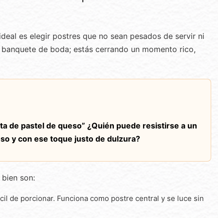
deal es elegir postres que no sean pesados de servir ni
un banquete de boda; estás cerrando un momento rico,
eta de pastel de queso” ¿Quién puede resistirse a un
so y con ese toque justo de dulzura?
bien son:
cil de porcionar. Funciona como postre central y se luce sin