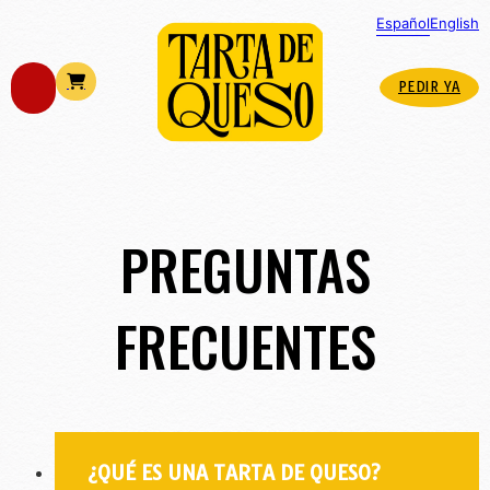
Español
English
PEDIR YA
PREGUNTAS
FRECUENTES
¿QUÉ ES UNA TARTA DE QUESO?