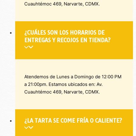
Cuauhtémoc 469, Narvarte, CDMX.
¿CUÁLES SON LOS HORARIOS DE
ENTREGAS Y RECOJOS EN TIENDA?
Atendemos de Lunes a Domingo de 12:00 PM
a 21:00pm. Estamos ubicados en: Av.
Cuauhtémoc 469, Narvarte, CDMX.
¿LA TARTA SE COME FRÍA O CALIENTE?