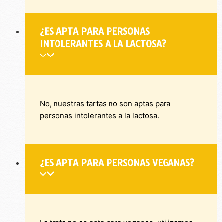
¿ES APTA PARA PERSONAS
INTOLERANTES A LA LACTOSA?
No, nuestras tartas no son aptas para
personas intolerantes a la lactosa.
¿ES APTA PARA PERSONAS VEGANAS?