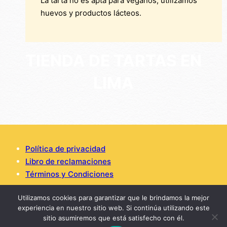
La tarta no es apta para veganos, utilizamos
huevos y productos lácteos.
TIENDA DE TARTAS EN
LIMA
Política de privacidad
Libro de reclamaciones
Términos y Condiciones
Utilizamos cookies para garantizar que le brindamos la mejor
experiencia en nuestro sitio web. Si continúa utilizando este
Copyright © 2026 Tarta de Queso | Desarrollado por
sitio asumiremos que está satisfecho con él.
Opolarity.com