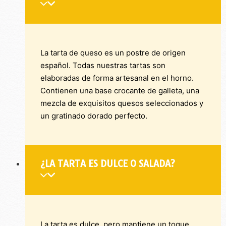
La tarta de queso es un postre de origen
español. Todas nuestras tartas son
elaboradas de forma artesanal en el horno.
Contienen una base crocante de galleta, una
mezcla de exquisitos quesos seleccionados y
un gratinado dorado perfecto.
¿LA TARTA ES DULCE O SALADA?
La tarta es dulce, pero mantiene un toque