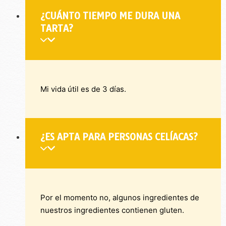
¿CUÁNTO TIEMPO ME DURA UNA
TARTA?
Mi vida útil es de 3 días.
¿ES APTA PARA PERSONAS CELÍACAS?
Por el momento no, algunos ingredientes de
nuestros ingredientes contienen gluten.