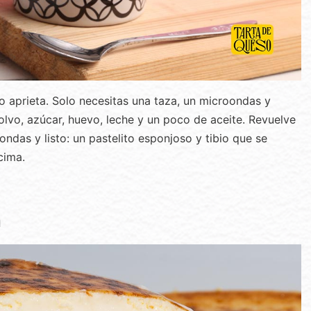
jo aprieta. Solo necesitas una taza, un microondas y
olvo, azúcar, huevo, leche y un poco de aceite. Revuelve
ondas y listo: un pastelito esponjoso y tibio que se
cima.
a