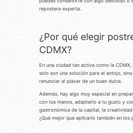
puedes consentirte con algo delicioso o 
repostera experta.
¿Por qué elegir postr
CDMX?
En una ciudad tan activa como la CDMX, l
solo son una solución para el antojo, si
renunciar al placer de un buen dulce.
Además, hay algo muy especial en prepara
con tus manos, adaptarlo a tu gusto y co
gastronómica de la capital, la creativida
¿Qué mejor que aplicarlo también en los 