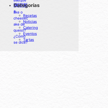
cheesecake de queso?
Categorías
¿Cómo se dice?
Recetas
Noticias
Catering
Eventos
Tartas