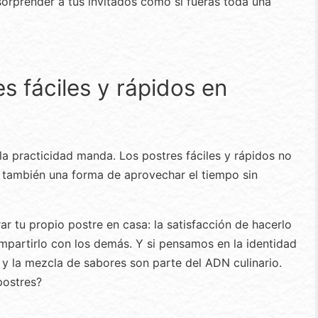
sorprender a tus invitados como si fueras toda una
es fáciles y rápidos en
a practicidad manda. Los postres fáciles y rápidos no
no también una forma de aprovechar el tiempo sin
r tu propio postre en casa: la satisfacción de hacerlo
mpartirlo con los demás. Y si pensamos en la identidad
d y la mezcla de sabores son parte del ADN culinario.
postres?