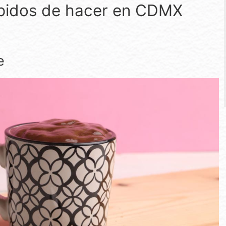
rápidos de hacer en CDMX
e