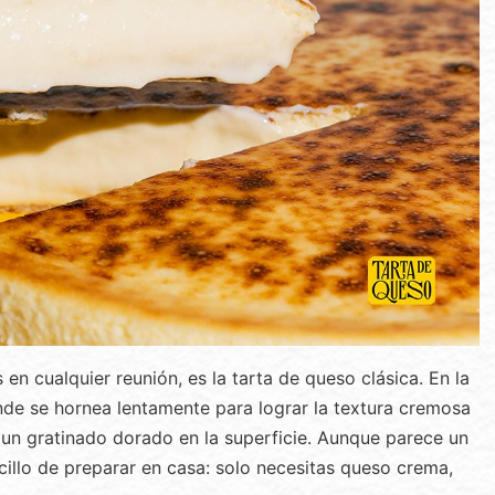
en cualquier reunión, es la tarta de queso clásica. En la
nde se hornea lentamente para lograr la textura cremosa
y un gratinado dorado en la superficie. Aunque parece un
cillo de preparar en casa: solo necesitas queso crema,