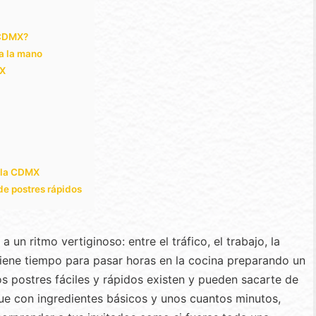
n CDMX?
 a la mano
MX
n la CDMX
 de postres rápidos
un ritmo vertiginoso: entre el tráfico, el trabajo, la
 tiene tiempo para pasar horas en la cocina preparando un
los postres fáciles y rápidos existen y pueden sacarte de
que con ingredientes básicos y unos cuantos minutos,