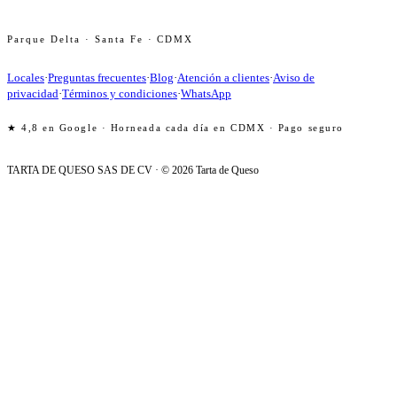
Parque Delta · Santa Fe · CDMX
Locales
·
Preguntas frecuentes
·
Blog
·
Atención a clientes
·
Aviso de
privacidad
·
Términos y condiciones
·
WhatsApp
★
4,8 en Google · Horneada cada día en CDMX · Pago seguro
TARTA DE QUESO SAS DE CV · ©
2026
Tarta de Queso