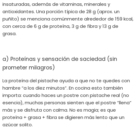
insaturadas, además de vitaminas, minerales y
antioxidantes. Una porción típica de 28 g (aprox. un
puñito) se menciona comúnmente alrededor de 159 kcal,
con cerca de 6 g de proteína, 3 g de fibra y 13 g de
grasa.
a) Proteínas y sensación de saciedad (sin
prometer milagros)
La proteína del pistache ayuda a que no te quedes con
hambre “a los diez minutos”. En cocina esto también
importa: cuando haces un postre con pistache real (no
esencia), muchas personas sienten que el postre “llena”
más y se disfruta con calma. No es magia; es que
proteína + grasa + fibra se digieren más lento que un
azúcar solito.