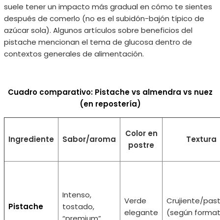
suele tener un impacto más gradual en cómo te sientes
después de comerlo (no es el subidón-bajón típico de
azúcar sola). Algunos artículos sobre beneficios del
pistache mencionan el tema de glucosa dentro de
contextos generales de alimentación.
Cuadro comparativo: Pistache vs almendra vs nuez
(en repostería)
Color en
Ingrediente
Sabor/aroma
Textura
postre
Intenso,
Verde
Crujiente/pas
Pistache
tostado,
elegante
(según forma
“premium”