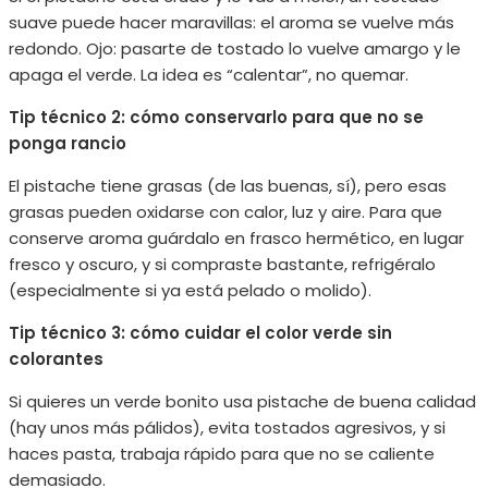
suave puede hacer maravillas: el aroma se vuelve más
redondo. Ojo: pasarte de tostado lo vuelve amargo y le
apaga el verde. La idea es “calentar”, no quemar.
Tip técnico 2: cómo conservarlo para que no se
ponga rancio
El pistache tiene grasas (de las buenas, sí), pero esas
grasas pueden oxidarse con calor, luz y aire. Para que
conserve aroma guárdalo en frasco hermético, en lugar
fresco y oscuro, y si compraste bastante, refrigéralo
(especialmente si ya está pelado o molido).
Tip técnico 3: cómo cuidar el color verde sin
colorantes
Si quieres un verde bonito usa pistache de buena calidad
(hay unos más pálidos), evita tostados agresivos, y si
haces pasta, trabaja rápido para que no se caliente
demasiado.