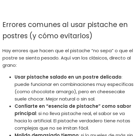
Errores comunes al usar pistache en
postres (y cómo evitarlos)
Hay errores que hacen que el pistache “no sepa” o que el
postre se sienta pesado. Aquí van los clásicos, directo al
grano:
Usar pistache salado en un postre delicado
:
puede funcionar en combinaciones muy específicas
(como chocolate amargo), pero en cheesecake
suele chocar. Mejor natural o sin sal.
Confiarte en “esencia de pistache” como sabor
principal
: si no lleva pistache real, el sabor se va
hacia lo artificial. El pistache verdadero tiene notas
complejas que no se imitan fácil.
Molido demasiado tiempo
: si lo mueles de más sin