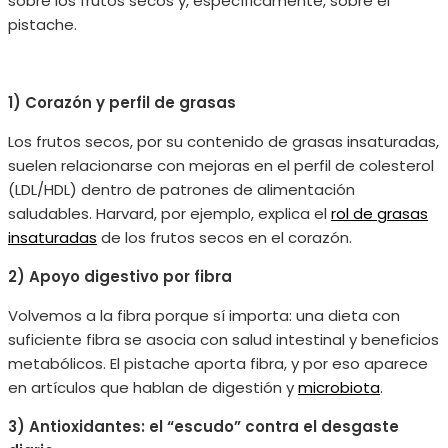
sobre los frutos secos y, específicamente, sobre el
pistache.
1) Corazón y perfil de grasas
Los frutos secos, por su contenido de grasas insaturadas,
suelen relacionarse con mejoras en el perfil de colesterol
(LDL/HDL) dentro de patrones de alimentación
saludables. Harvard, por ejemplo, explica el
rol de grasas
insaturadas
de los frutos secos en el corazón.
2) Apoyo digestivo por fibra
Volvemos a la fibra porque sí importa: una dieta con
suficiente fibra se asocia con salud intestinal y beneficios
metabólicos. El pistache aporta fibra, y por eso aparece
en artículos que hablan de digestión y
microbiota
.
3) Antioxidantes: el “escudo” contra el desgaste