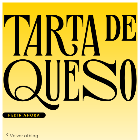
PEDIR AHORA
Volver al blog