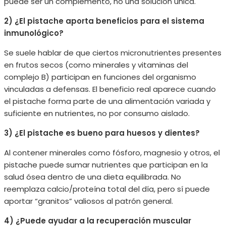
puede ser un complemento, no una solución única.
2) ¿El pistache aporta beneficios para el sistema
inmunológico?
Se suele hablar de que ciertos micronutrientes presentes
en frutos secos (como minerales y vitaminas del
complejo B) participan en funciones del organismo
vinculadas a defensas. El beneficio real aparece cuando
el pistache forma parte de una alimentación variada y
suficiente en nutrientes, no por consumo aislado.
3) ¿El pistache es bueno para huesos y dientes?
Al contener minerales como fósforo, magnesio y otros, el
pistache puede sumar nutrientes que participan en la
salud ósea dentro de una dieta equilibrada. No
reemplaza calcio/proteína total del día, pero sí puede
aportar “granitos” valiosos al patrón general.
4) ¿Puede ayudar a la recuperación muscular