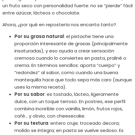
un fruto seco con personalidad fuerte: no se “pierde” fácil
entre azúcar, lácteos o chocolate.
Ahora, ¿por qué en repostería nos encanta tanto?
Por su grasa natural
: el pistache tiene una
proporción interesante de grasas (principalmente
insaturadas), y eso ayuda a crear sensación
cremosa cuando lo conviertes en pasta, praliné o
crema. En términos sencillos: aporta “cuerpo” y
“redondez” al sabor, como cuando una buena
mantequilla hace que todo sepa más caro (aunque
uses la misma receta).
Por su sabor
: es tostado, lácteo, ligeramente
dulce, con un toque terroso. En postres, ese perfil
combina increíble con vainilla, limón, frutos rojos,
café… y obvio, con cheesecake.
Por su textura
: entero cruje; troceado decora;
molido se integra; en pasta se vuelve sedoso. Es