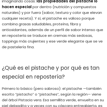
imaginando cosas:
las propiedades del pistache lo
hacen especial
por dentro (nutrición y compuestos
naturales) y por fuera (sabor, textura y color que elevan
cualquier receta). Y sí, el pistache es valioso porque
combina grasas saludables, proteína, fibra y
antioxidantes, además de un perfil de sabor intenso que
en repostería se traduce en cremas más sedosas,
toppings más crujientes y ese verde elegante que se ve
de pastelería fina.
¿Qué es el pistache y por qué es tan
especial en repostería?
Primero lo básico (pero sabroso): el pistache —también
escrito “pistacho” o “pistaches”, según la región— viene
del árbol Pistacia vera. Esa semillita verde, envuelta en su
piel delgadita y a veces con su cáscara entreabierta, es