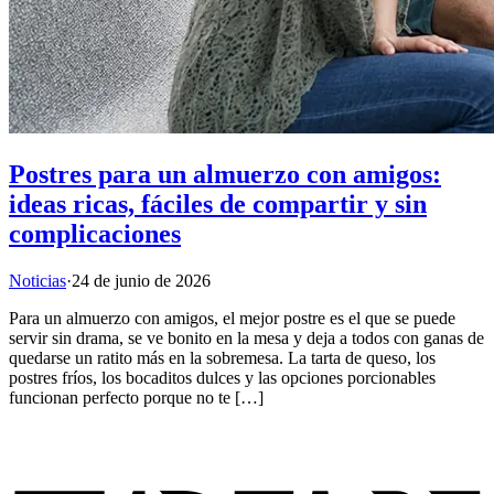
Postres para un almuerzo con amigos:
ideas ricas, fáciles de compartir y sin
complicaciones
Noticias
·
24 de junio de 2026
Para un almuerzo con amigos, el mejor postre es el que se puede
servir sin drama, se ve bonito en la mesa y deja a todos con ganas de
quedarse un ratito más en la sobremesa. La tarta de queso, los
postres fríos, los bocaditos dulces y las opciones porcionables
funcionan perfecto porque no te […]