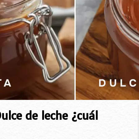
ulce de leche ¿cuál