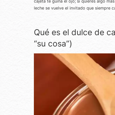
cajeta te guiña el ojo; si quieres algo má
leche se vuelve el invitado que siempre c
Qué es el dulce de c
“su cosa”)