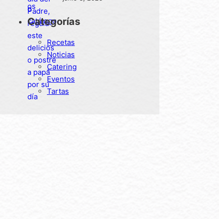
postre a papá por su día
Categorías
Recetas
Noticias
Catering
Eventos
Tartas