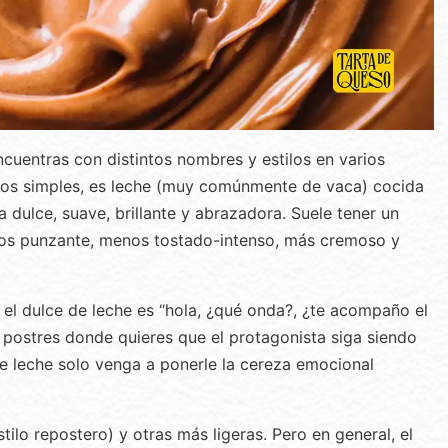
encuentras con distintos nombres y estilos en varios
inos simples, es leche (muy comúnmente de vaca) cocida
dulce, suave, brillante y abrazadora. Suele tener un
nos punzante, menos tostado-intenso, más cremoso y
!”, el dulce de leche es “hola, ¿qué onda?, ¿te acompaño el
n postres donde quieres que el protagonista siga siendo
 de leche solo venga a ponerle la cereza emocional
ilo repostero) y otras más ligeras. Pero en general, el