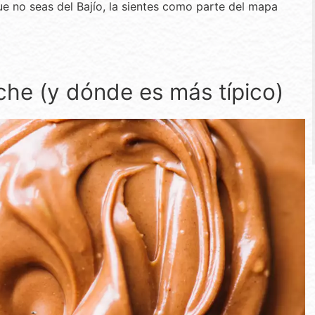
e no seas del Bajío, la sientes como parte del mapa
che (y dónde es más típico)