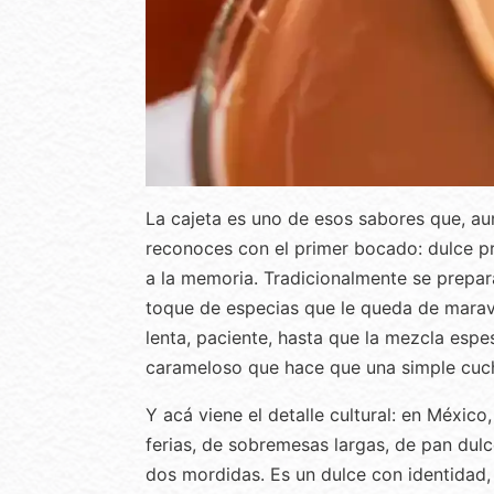
La cajeta es uno de esos sabores que, au
reconoces con el primer bocado: dulce p
a la memoria. Tradicionalmente se prepa
toque de especias que le queda de maravil
lenta, paciente, hasta que la mezcla espe
carameloso que hace que una simple cuc
Y acá viene el detalle cultural: en México
ferias, de sobremesas largas, de pan dul
dos mordidas. Es un dulce con identidad,