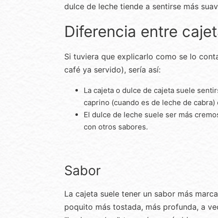
dulce de leche tiende a sentirse más sua
Diferencia entre caje
Si tuviera que explicarlo como se lo cont
café ya servido), sería así:
La cajeta o dulce de cajeta suele sent
caprino (cuando es de leche de cabra) 
El dulce de leche suele ser más cremos
con otros sabores.
Sabor
La cajeta suele tener un sabor más marca
poquito más tostada, más profunda, a ve