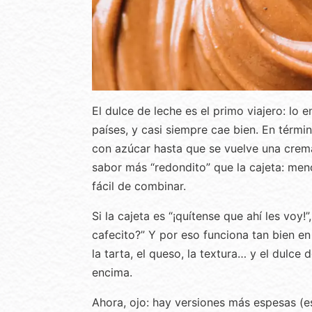
El dulce de leche es el primo viajero: lo 
países, y casi siempre cae bien. En térm
con azúcar hasta que se vuelve una crema 
sabor más “redondito” que la cajeta: me
fácil de combinar.
Si la cajeta es “¡quítense que ahí les voy
cafecito?” Y por eso funciona tan bien e
la tarta, el queso, la textura… y el dulce
encima.
Ahora, ojo: hay versiones más espesas (est