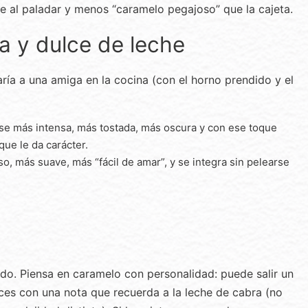
ve al paladar y menos “caramelo pegajoso” que la cajeta.
ta y dulce de leche
aría a una amiga en la cocina (con el horno prendido y el
irse más intensa, más tostada, más oscura y con ese toque
que le da carácter.
o, más suave, más “fácil de amar”, y se integra sin pelearse
do. Piensa en caramelo con personalidad: puede salir un
ces con una nota que recuerda a la leche de cabra (no