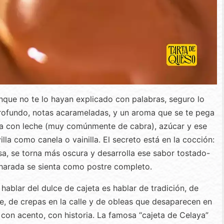
nque no te lo hayan explicado con palabras, seguro lo
rofundo, notas acarameladas, y un aroma que se te pega
ra con leche (muy comúnmente de cabra), azúcar y ese
la como canela o vainilla. El secreto está en la cocción:
sa, se torna más oscura y desarrolla ese sabor tostado-
harada se sienta como postre completo.
, hablar del dulce de cajeta es hablar de tradición, de
ce, de crepas en la calle y de obleas que desaparecen en
 con acento, con historia. La famosa “cajeta de Celaya”