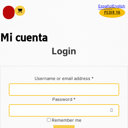
Español
English
PEDIR YA
Mi cuenta
Login
Username or email address
*
Password
*
Remember me