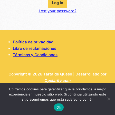
Log in
Lost your password?
Política de privacidad
Libro de reclamaciones
Términos y Condiciones
Copyright © 2026 Tarta de Queso | Desarrollado por
Opolarity.com
Utilizamos cookies para garantizar que le brindamos la mejor
experiencia en nuestro sitio web. Si continúa utilizando este
sitio asumiremos que está satisfecho con él.
Ok