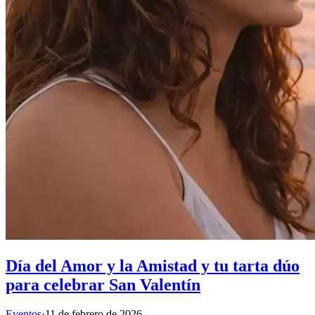
Día del Amor y la Amistad y tu tarta dúo
para celebrar San Valentín
Eventos
·
11 de febrero de 2026