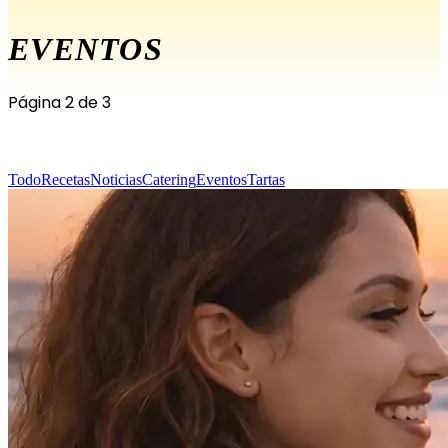
EVENTOS
Página 2 de 3
Todo
Recetas
Noticias
Catering
Eventos
Tartas