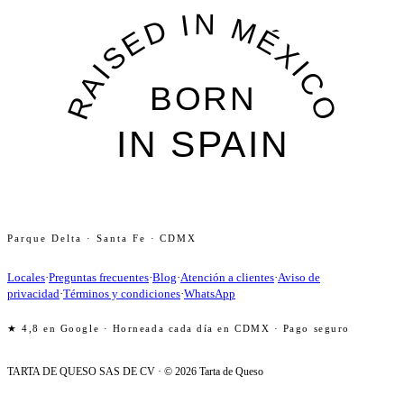
Parque Delta · Santa Fe · CDMX
Locales
·
Preguntas frecuentes
·
Blog
·
Atención a clientes
·
Aviso de
privacidad
·
Términos y condiciones
·
WhatsApp
★
4,8 en Google · Horneada cada día en CDMX · Pago seguro
TARTA DE QUESO SAS DE CV · ©
2026
Tarta de Queso