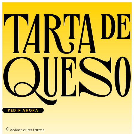
PEDIR AHORA
Volver a las tartas