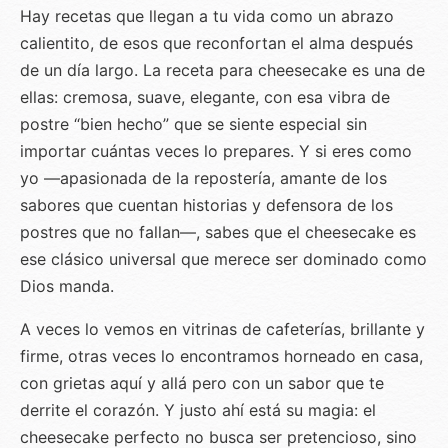
Hay recetas que llegan a tu vida como un abrazo
calientito, de esos que reconfortan el alma después
de un día largo. La receta para cheesecake es una de
ellas: cremosa, suave, elegante, con esa vibra de
postre “bien hecho” que se siente especial sin
importar cuántas veces lo prepares. Y si eres como
yo —apasionada de la repostería, amante de los
sabores que cuentan historias y defensora de los
postres que no fallan—, sabes que el cheesecake es
ese clásico universal que merece ser dominado como
Dios manda.
A veces lo vemos en vitrinas de cafeterías, brillante y
firme, otras veces lo encontramos horneado en casa,
con grietas aquí y allá pero con un sabor que te
derrite el corazón. Y justo ahí está su magia: el
cheesecake perfecto no busca ser pretencioso, sino