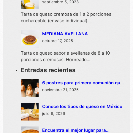
septiembre 5, 2023
Tarta de queso cremosa de 1 a 2 porciones
cuchareable (envase individual).…
MEDIANA AVELLANA
octubre 17, 2025
Tarta de queso sabor a avellanas de 8 a 10
porciones cremosas. Horneado…
Entradas recientes
6 postres para primera comunión que
no deben faltar
noviembre 21, 2025
Conoce los tipos de queso en México
julio 6, 2026
Encuentra el mejor lugar para