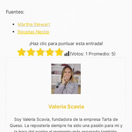
Fuentes:
Martha Stewart
Recetas Nestle
¡Haz clic para puntuar esta entrada!
(Votos:
1
Promedio:
5
)
Valeria Scavia
Soy Valeria Scavia, fundadora de la empresa Tarta de
Queso. La repostería siempre ha sido una pasión para mi y
la hora del postre el momento más esperado también.