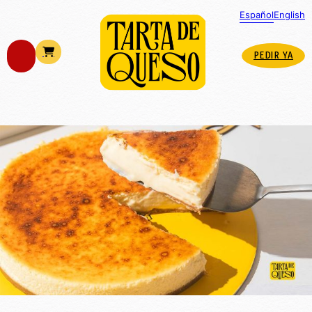
Español
English
PEDIR YA