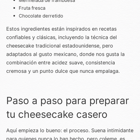
Mermelada de frambuesa
Fruta fresca
Chocolate derretido
Estos ingredientes están inspirados en recetas
confiables y clásicas, incluyendo la técnica del
cheesecake tradicional estadounidense, pero
adaptados al gusto mexicano, donde nos gusta la
combinación entre acidez suave, consistencia
cremosa y un punto dulce que nunca empalaga.
Paso a paso para preparar
tu cheesecake casero
Aquí empieza lo bueno: el proceso. Suena intimidante
para quienes nunca lo han hecho, pero créeme, es