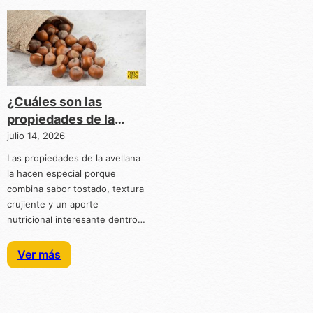
¿Cuáles son las
propiedades de la
avellana?
julio 14, 2026
Las propiedades de la avellana
la hacen especial porque
combina sabor tostado, textura
crujiente y un aporte
nutricional interesante dentro…
Ver más